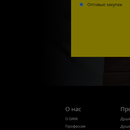
Оптовые закупки
О нас
Пр
О DAYA
Душе
Профессия
Душе